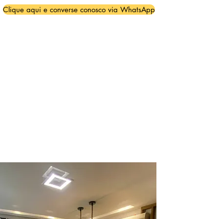
Clique aqui e converse conosco via WhatsApp